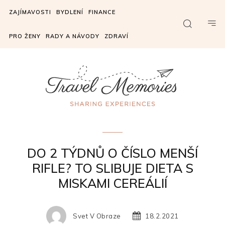
ZAJÍMAVOSTI
BYDLENÍ
FINANCE
PRO ŽENY
RADY A NÁVODY
ZDRAVÍ
Zdraví
DO 2 TÝDNŮ O ČÍSLO MENŠÍ
RIFLE? TO SLIBUJE DIETA S
MISKAMI CEREÁLIÍ
Svet V Obraze
18.2.2021