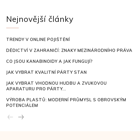
Nejnovější články
TRENDY V ONLINE POJIŠTĚNÍ
DĚDICTVÍ V ZAHRANIČÍ: ZNAKY MEZINÁRODNÍHO PRÁVA
CO JSOU KANABINOIDY A JAK FUNGUJÍ?
JAK VYBRAT KVALITNÍ PÁRTY STAN
JAK VYBRAT VHODNOU HUDBU A ZVUKOVOU
APARATURU PRO PÁRTY...
VÝROBA PLASTŮ: MODERNÍ PRŮMYSL S OBROVSKÝM
POTENCIÁLEM