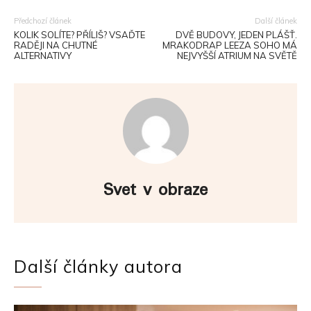
Předchozí článek
Další článek
KOLIK SOLÍTE? PŘÍLIŠ? VSAĎTE
DVĚ BUDOVY, JEDEN PLÁŠŤ.
RADĚJI NA CHUTNÉ
MRAKODRAP LEEZA SOHO MÁ
ALTERNATIVY
NEJVYŠŠÍ ATRIUM NA SVĚTĚ
Svet v obraze
Další články autora