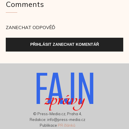
Comments
ZANECHAT ODPOVĚĎ
PŘIHLÁSIT ZANECHAT KOMENTÁŘ
FAJN
zprávy
© Press-Media.cz, Praha 4,
Redakce: info@press-media.cz
Publikace
PR článků