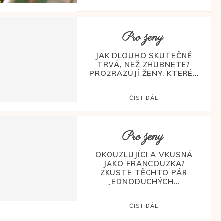
Pro ženy
JAK DLOUHO SKUTEČNĚ
TRVÁ, NEŽ ZHUBNETE?
PROZRAZUJÍ ŽENY, KTERÉ...
ČÍST DÁL
Pro ženy
OKOUZLUJÍCÍ A VKUSNÁ
JAKO FRANCOUZKA?
ZKUSTE TĚCHTO PÁR
JEDNODUCHÝCH...
ČÍST DÁL