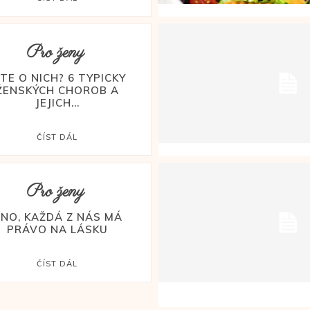
Pro ženy
ÍTE O NICH? 6 TYPICKY
ŽENSKÝCH CHOROB A
JEJICH...
ČÍST DÁL
Pro ženy
NO, KAŽDÁ Z NÁS MÁ
PRÁVO NA LÁSKU
ČÍST DÁL