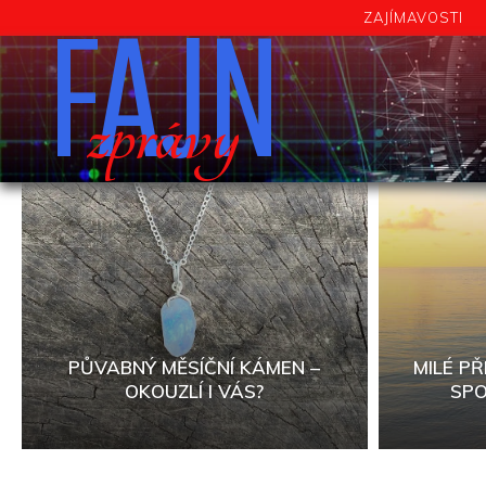
FAJN
ZAJÍMAVOSTI
zprávy
PŮVABNÝ MĚSÍČNÍ KÁMEN –
MILÉ PŘ
OKOUZLÍ I VÁS?
SPO