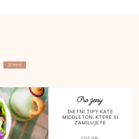
ZDRAVÍ
Pro ženy
DIETNÍ TIPY KATE
MIDDLETON, KTERÉ SI
ZAMILUJETE
ČÍST DÁL