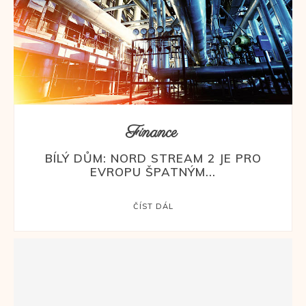
Finance
BÍLÝ DŮM: NORD STREAM 2 JE PRO
EVROPU ŠPATNÝM...
ČÍST DÁL