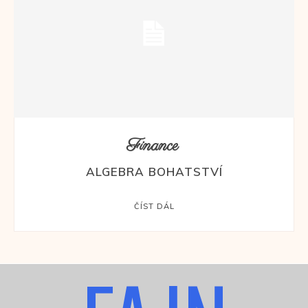
Finance
ALGEBRA BOHATSTVÍ
ČÍST DÁL