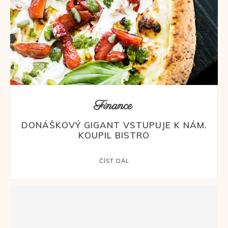
Finance
DONÁŠKOVÝ GIGANT VSTUPUJE K NÁM.
KOUPIL BISTRO
ČÍST DÁL