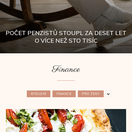
POČET PENZISTŮ STOUPL ZA DESET LET
O VÍCE NEŽ STO TISÍC
Finance
BYDLENÍ
FINANCE
PRO ŽENY