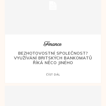
Finance
BEZHOTOVOSTNÍ SPOLEČNOST?
VYUŽÍVÁNÍ BRITSKÝCH BANKOMATŮ
ŘÍKÁ NĚCO JINÉHO
ČÍST DÁL