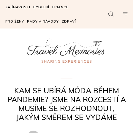
ZAJÍMAVOSTI
BYDLENÍ
FINANCE
PRO ŽENY
RADY A NÁVODY
ZDRAVÍ
Zajímavosti
KAM SE UBÍRÁ MÓDA BĚHEM
PANDEMIE? JSME NA ROZCESTÍ A
MUSÍME SE ROZHODNOUT,
JAKÝM SMĚREM SE VYDÁME