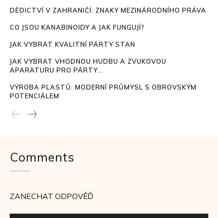
DĚDICTVÍ V ZAHRANIČÍ: ZNAKY MEZINÁRODNÍHO PRÁVA
CO JSOU KANABINOIDY A JAK FUNGUJÍ?
JAK VYBRAT KVALITNÍ PÁRTY STAN
JAK VYBRAT VHODNOU HUDBU A ZVUKOVOU
APARATURU PRO PÁRTY...
VÝROBA PLASTŮ: MODERNÍ PRŮMYSL S OBROVSKÝM
POTENCIÁLEM
Comments
ZANECHAT ODPOVĚĎ