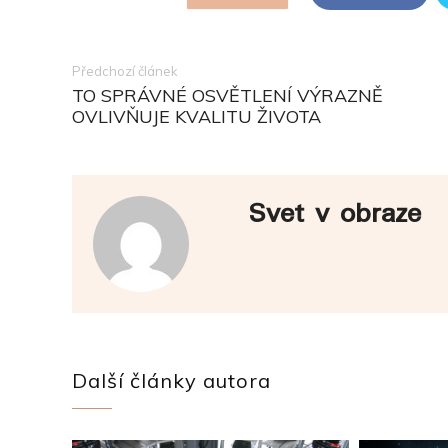
Předchozí článek
TO SPRÁVNÉ OSVĚTLENÍ VÝRAZNĚ
OVLIVŇUJE KVALITU ŽIVOTA
Svet v obraze
Další články autora