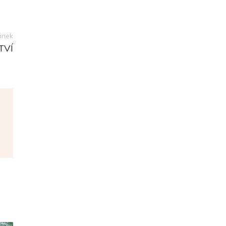
lánek
TVÍ