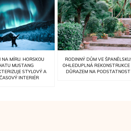
 NA MÍRU. HORSKOU
RODINNÝ DŮM VE ŠPANĚLSKU
HATU MUSTANG
OHLEDUPLNÁ REKONSTRUKCE 
TERIZUJE STYLOVÝ A
DŮRAZEM NA PODSTATNOST
ČASOVÝ INTERIÉR