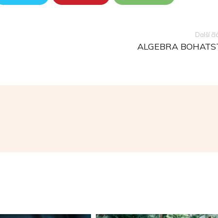
Další č
ALGEBRA BOHATS