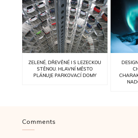
ZELENÉ, DŘEVĚNÉ I S LEZECKOU
DESIGN
STĚNOU. HLAVNÍ MĚSTO
C
PLÁNUJE PARKOVACÍ DOMY
CHARAK
NAD
Comments