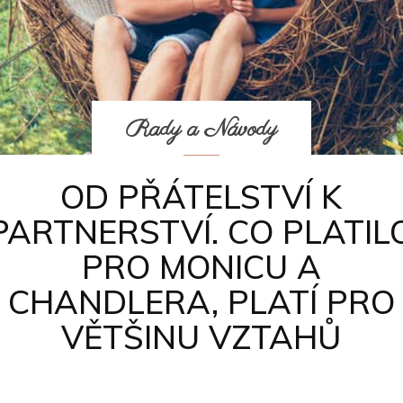
Rady a Návody
OD PŘÁTELSTVÍ K
PARTNERSTVÍ. CO PLATIL
PRO MONICU A
CHANDLERA, PLATÍ PRO
VĚTŠINU VZTAHŮ