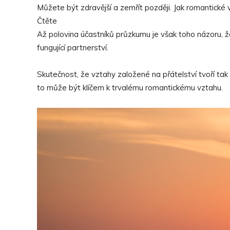
Můžete být zdravější a zemřít později. Jak romantické v
Čtěte
Až polovina účastníků průzkumu je však toho názoru, 
fungující partnerství.
Skutečnost, že vztahy založené na přátelství tvoří ta
to může být klíčem k trvalému romantickému vztahu.