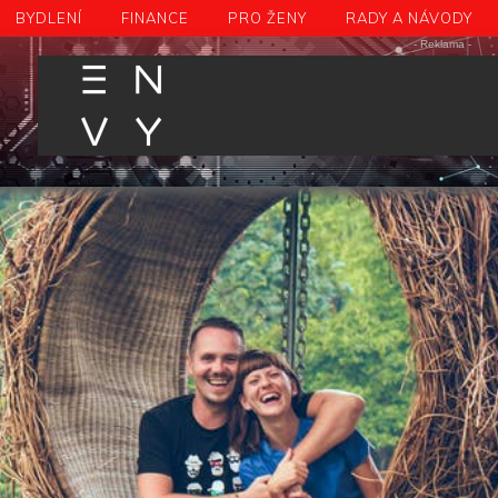
BYDLENÍ
FINANCE
PRO ŽENY
RADY A NÁVODY
- Reklama -