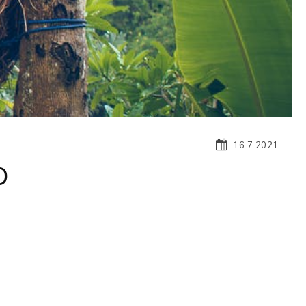
16.7.2021
O