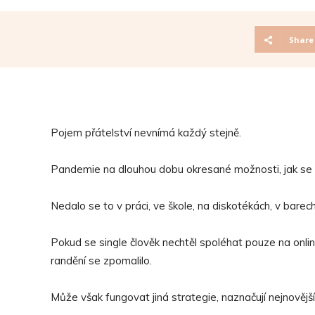
Share
Pojem přátelství nevnímá každý stejně.
Pandemie na dlouhou dobu okresané možnosti, jak se 
Nedalo se to v práci, ve škole, na diskotékách, v barec
Pokud se single člověk nechtěl spoléhat pouze na on
randění se zpomalilo.
Může však fungovat jiná strategie, naznačují nejnovějš