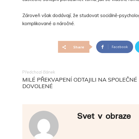
Zároveň však dodávají, že studovat sociálně-psycholog
komplikované a náročné.
Facebook
Share
Předchozí článek
MILÉ PŘEKVAPENÍ ODTAJILI NA SPOLEČNÉ
DOVOLENÉ
Svet v obraze