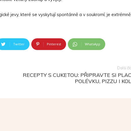
ické jevy, které se vyskytují spontánně a v soukromí, je extrémně
Twitter
Pinterest
WhatsApp
Další č
RECEPTY S CUKETOU: PŘIPRAVTE SI PLAC
POLÉVKU, PIZZU I KO