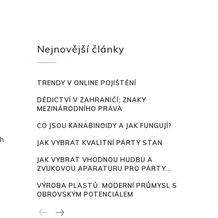
.
Nejnovější články
TRENDY V ONLINE POJIŠTĚNÍ
DĚDICTVÍ V ZAHRANIČÍ: ZNAKY
MEZINÁRODNÍHO PRÁVA
CO JSOU KANABINOIDY A JAK FUNGUJÍ?
ch
JAK VYBRAT KVALITNÍ PÁRTY STAN
JAK VYBRAT VHODNOU HUDBU A
ZVUKOVOU APARATURU PRO PÁRTY...
VÝROBA PLASTŮ: MODERNÍ PRŮMYSL S
OBROVSKÝM POTENCIÁLEM