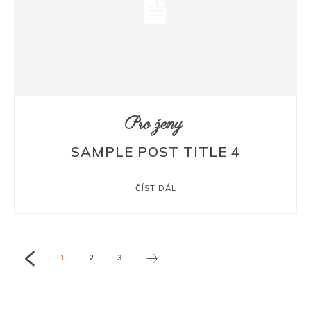
Pro ženy
SAMPLE POST TITLE 4
ČÍST DÁL
1
2
3