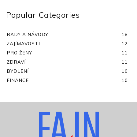
Popular Categories
RADY A NÁVODY
18
ZAJÍMAVOSTI
12
PRO ŽENY
11
ZDRAVÍ
11
BYDLENÍ
10
FINANCE
10
FAJN